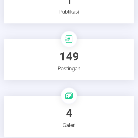
1
Publikasi
149
Postingan
4
Galeri