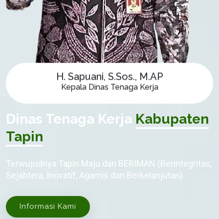
H. Sapuani, S.Sos., M.AP
Kepala Dinas Tenaga Kerja
Dinas Tenaga Kerja
Kabupaten
Tapin
Terwujudnya Tapin Maju dan BERIMAN (Berintegritas,
Sejahtera, Inovatif, Agamis dan Berkelanjutan)
Informasi Kami